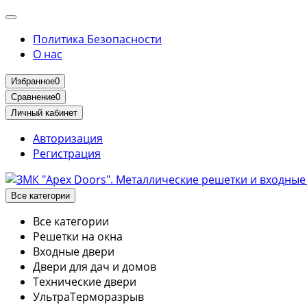
Политика Безопасности
О нас
Избранное
0
Сравнение
0
Личный кабинет
Авторизация
Регистрация
Все категории
Все категории
Решетки на окна
Входные двери
Двери для дач и домов
Технические двери
УльтраТерморазрыв