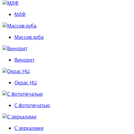
МДФ
Массив дуба
Винорит
Окрас НЦ
С фотопечатью
С зеркалами