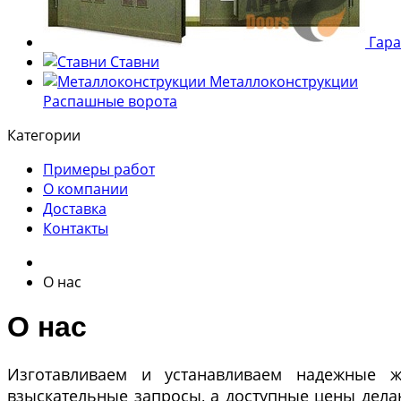
Гара
Ставни
Металлоконструкции
Распашные ворота
Категории
Примеры работ
О компании
Доставка
Контакты
О нас
О нас
Изготавливаем и устанавливаем надежные ж
взыскательные запросы, а доступные цены дел