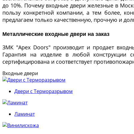
до 10%. Почему входные двери железные в Моск
пользу конкретной компании, а тем более, к
предлагаем только качественную, прочную и до
Металлические входные двери на заказ
ЗМК "Apex Doors" производит и продает входн
Гарантия на изделие в любой конструкции со
сертифицирована и соответствует противопожар
Входные двери
Двери с Терморазрывом
Ламинат