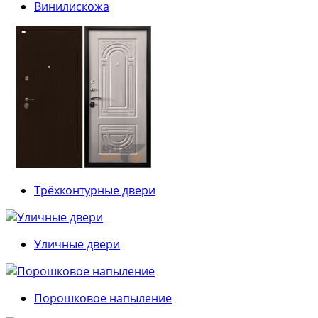
Винилискожа
Трёхконтурные двери
Уличные двери
Порошковое напыление