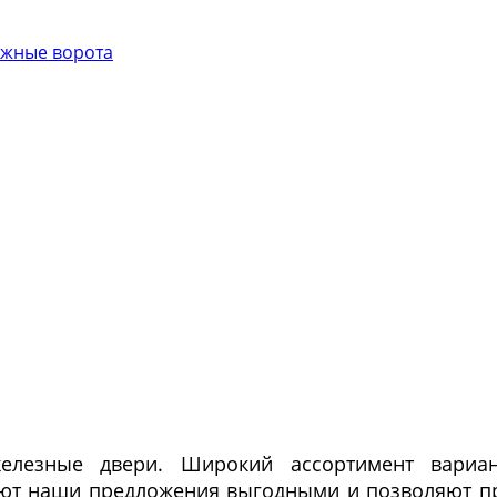
жные ворота
елезные двери. Широкий ассортимент вариан
ают наши предложения выгодными и позволяют п