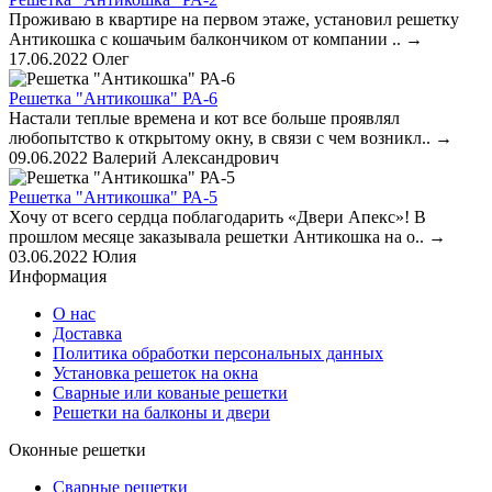
Проживаю в квартире на первом этаже, установил решетку
Антикошка с кошачьим балкончиком от компании ..
→
17.06.2022
Олег
Решетка "Антикошка" РА-6
Настали теплые времена и кот все больше проявлял
любопытство к открытому окну, в связи с чем возникл..
→
09.06.2022
Валерий Александрович
Решетка "Антикошка" РА-5
Хочу от всего сердца поблагодарить «Двери Апекс»! В
прошлом месяце заказывала решетки Антикошка на о..
→
03.06.2022
Юлия
Информация
О нас
Доставка
Политика обработки персональных данных
Установка решеток на окна
Сварные или кованые решетки
Решетки на балконы и двери
Оконные решетки
Сварные решетки