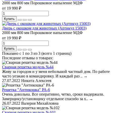
2000 мм
800 мм
Порошковое напыление
МДФ
от 19 990 ₽
Купить
Дверь с окошком для животных (Артикул 15003)
2000 мм
800 мм
Порошковое напыление
МДФ
от 19 990 ₽
Купить
Показано с 1 по 3 из 3 (всего 1 страниц)
Последние отзывы о товарах:
Сварная решетка модель №44
Живу за городом и у меня небольшой частный дом. По работе
часто уезжаю в командировку. И каждый раз ..
→
27.07.2022
Никита Алексеев
Решетка "Антикошка" РА-6
Очень довольна. Все оперативно, четко, сроки выдержали.
Замерщику/установщику отдельное спасибо за х..
→
26.07.2022
Валерия Михайловна
Сварная решетка модель №102