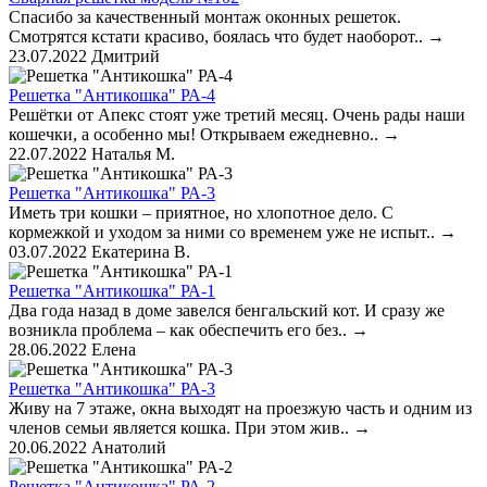
Спасибо за качественный монтаж оконных решеток.
Смотрятся кстати красиво, боялась что будет наоборот..
→
23.07.2022
Дмитрий
Решетка "Антикошка" РА-4
Решётки от Апекс стоят уже третий месяц. Очень рады наши
кошечки, а особенно мы! Открываем ежедневно..
→
22.07.2022
Наталья М.
Решетка "Антикошка" РА-3
Иметь три кошки – приятное, но хлопотное дело. С
кормежкой и уходом за ними со временем уже не испыт..
→
03.07.2022
Екатерина В.
Решетка "Антикошка" РА-1
Два года назад в доме завелся бенгальский кот. И сразу же
возникла проблема – как обеспечить его без..
→
28.06.2022
Елена
Решетка "Антикошка" РА-3
Живу на 7 этаже, окна выходят на проезжую часть и одним из
членов семьи является кошка. При этом жив..
→
20.06.2022
Анатолий
Решетка "Антикошка" РА-2