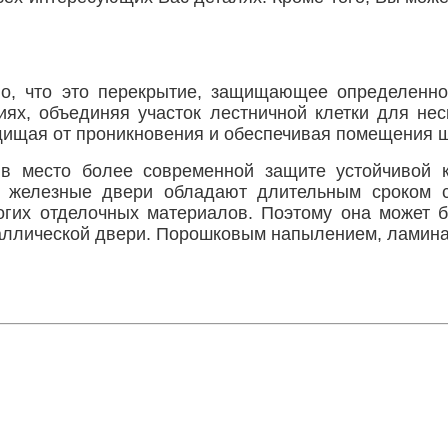
о, что это перекрытие, защищающее определенное
х, объединяя участок лестничной клетки для нес
щищая от проникновения и обеспечивая помещения 
в место более современной защите устойчивой к
, железные двери обладают длительным сроком с
огих отделочных материалов. Поэтому она может б
аллической двери. Порошковым напылением, ламинат