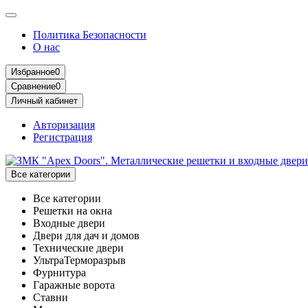
Политика Безопасности
О нас
Избранное
0
Сравнение
0
Личный кабинет
Авторизация
Регистрация
Все категории
Все категории
Решетки на окна
Входные двери
Двери для дач и домов
Технические двери
УльтраТерморазрыв
Фурнитура
Гаражные ворота
Ставни