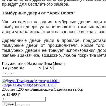
приедет для бесплатного замера.
Тамбурные двери от “
Apex
Doors
”
Уже из самого названия тамбурные двери понятн
тамбурные двери устанавливаются в жилых здания
двери устанавливаются и на запасные выходы, за
Деревянные двери ушли в прошлое, предостави
тамбурные двери от производителя. Кроме того
тамбурных дверей не требует использования дор
желании заказчика, возможно, любое покрытие мет
По умолчанию
Название
Цена
Модель
Дверь Тамбурная(Артикул 11001)
2000 мм
1200 мм
Винилискожа
Отделка на выбор
от 13 490 ₽
Купить