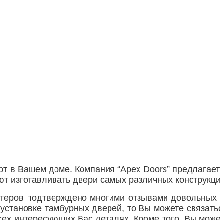
рт в Вашем доме. Компания “Apex Doors” предлага
ют изготавливать двери самых различных конструкци
стеров подтверждено многими отзывами довольных 
 установке тамбурных дверей, то Вы можете связат
сех интересующих Вас деталях. Кроме того, Вы може