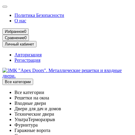
Политика Безопасности
О нас
Избранное
0
Сравнение
0
Личный кабинет
Авторизация
Регистрация
Все категории
Все категории
Решетки на окна
Входные двери
Двери для дач и домов
Технические двери
УльтраТерморазрыв
Фурнитура
Гаражные ворота