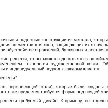
рочные и надежные конструкции из металла, котор
здания элементов для окон, защищающих их от взло
при обустройстве ограждений, балконных и лестничны
кие решетки, то вы можете сделать это в онлайн-
менением технологии художественной ковки. О
ны и индивидуальный подход к каждому клиенту.
решетки?
ило, нержавеющей стали), которые были созданы 
заготовке придается требуется форма под воздейств
решетки требуемый дизайн. К примеру, ее отдель