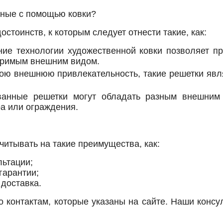
нные с помощью ковки?
стоинств, к которым следует отнести такие, как:
ие технологии художественной ковки позволяет пр
торимым внешним видом.
свою внешнюю привлекательность, такие решетки яв
ванные решетки могут обладать разным внешним
а или ограждения.
читывать на такие преимущества, как:
льтации;
гарантии;
доставка.
о контактам, которые указаны на сайте. Наши конс