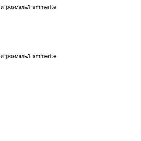
Нитроэмаль/Hammerite
Нитроэмаль/Hammerite