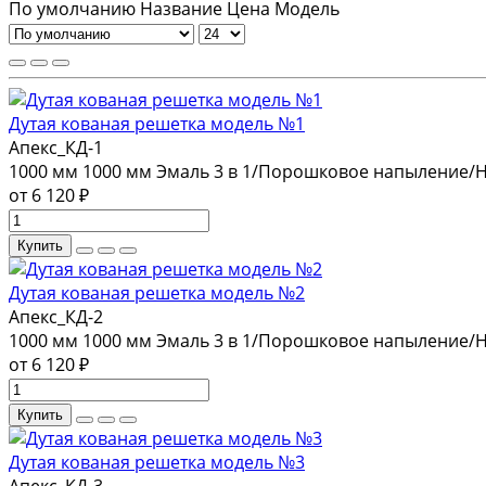
По умолчанию
Название
Цена
Модель
Дутая кованая решетка модель №1
Апекс_КД-1
1000 мм
1000 мм
Эмаль 3 в 1/Порошковое напыление/
от 6 120 ₽
Купить
Дутая кованая решетка модель №2
Апекс_КД-2
1000 мм
1000 мм
Эмаль 3 в 1/Порошковое напыление/
от 6 120 ₽
Купить
Дутая кованая решетка модель №3
Апекс_КД-3