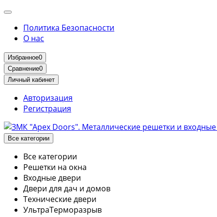
Политика Безопасности
О нас
Избранное
0
Сравнение
0
Личный кабинет
Авторизация
Регистрация
Все категории
Все категории
Решетки на окна
Входные двери
Двери для дач и домов
Технические двери
УльтраТерморазрыв