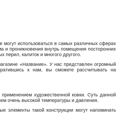
ые могут использоваться в самых различных сферах
ма и проникновения внутрь помещения посторонних
х перил, калиток и многого другого.
магазине «Название». У нас представлен огромный
братившись к нам, вы сможете рассчитывать на
с применением художественной ковки. Суть данной
ием очень высокой температуры и давления.
ные элементы такой конструкции могут напоминать