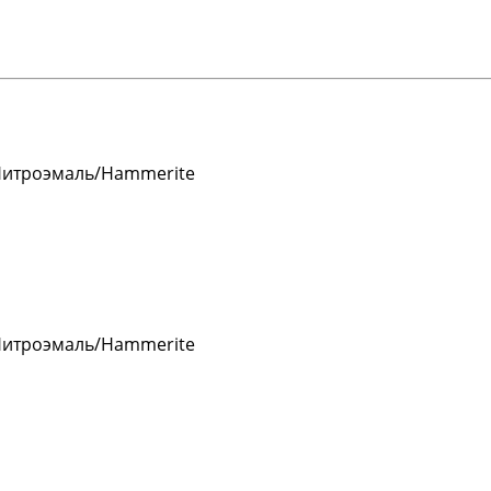
Нитроэмаль/Hammerite
Нитроэмаль/Hammerite