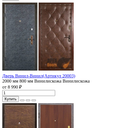
Дверь Винил-Винил(Артикул 20003)
2000 мм
800 мм
Винилискожа
Винилискожа
от 8 990 ₽
Купить