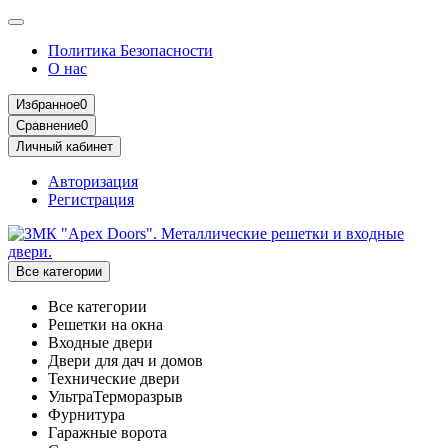
Политика Безопасности
О нас
Избранное
0
Сравнение
0
Личный кабинет
Авторизация
Регистрация
Все категории
Все категории
Решетки на окна
Входные двери
Двери для дач и домов
Технические двери
УльтраТерморазрыв
Фурнитура
Гаражные ворота