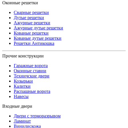
Оконные решетки
Сварные решетки
Дутые решетки
Ажурные решетки
Ажурные дутые решетки
Кованые решетки
Кованые дутые решетки
Решетки Антикошка
Прочие конструкции
Гаражные ворота
Оконные ставни
Техничские двери
Козырьки
Калитки
Распашные ворота
Навесы
Входные двери
Двери с терморазрывом
Ламинат
Винилискожа