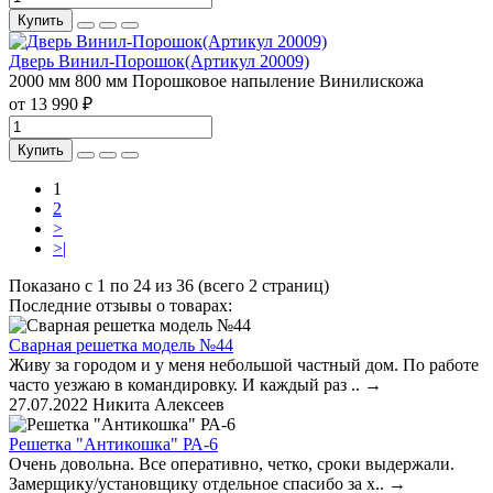
Купить
Дверь Винил-Порошок(Артикул 20009)
2000 мм
800 мм
Порошковое напыление
Винилискожа
от 13 990 ₽
Купить
1
2
>
>|
Показано с 1 по 24 из 36 (всего 2 страниц)
Последние отзывы о товарах:
Сварная решетка модель №44
Живу за городом и у меня небольшой частный дом. По работе
часто уезжаю в командировку. И каждый раз ..
→
27.07.2022
Никита Алексеев
Решетка "Антикошка" РА-6
Очень довольна. Все оперативно, четко, сроки выдержали.
Замерщику/установщику отдельное спасибо за х..
→