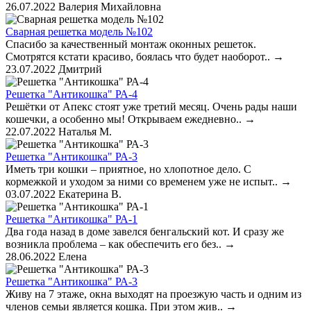
26.07.2022
Валерия Михайловна
Сварная решетка модель №102
Спасибо за качественный монтаж оконных решеток.
Смотрятся кстати красиво, боялась что будет наоборот..
→
23.07.2022
Дмитрий
Решетка "Антикошка" РА-4
Решётки от Апекс стоят уже третий месяц. Очень рады наши
кошечки, а особенно мы! Открываем ежедневно..
→
22.07.2022
Наталья М.
Решетка "Антикошка" РА-3
Иметь три кошки – приятное, но хлопотное дело. С
кормежкой и уходом за ними со временем уже не испыт..
→
03.07.2022
Екатерина В.
Решетка "Антикошка" РА-1
Два года назад в доме завелся бенгальский кот. И сразу же
возникла проблема – как обеспечить его без..
→
28.06.2022
Елена
Решетка "Антикошка" РА-3
Живу на 7 этаже, окна выходят на проезжую часть и одним из
членов семьи является кошка. При этом жив..
→