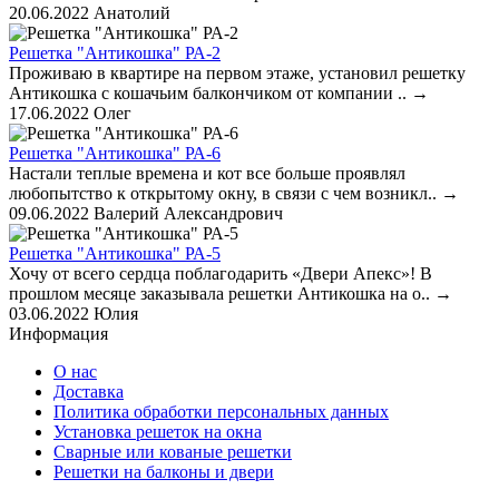
20.06.2022
Анатолий
Решетка "Антикошка" РА-2
Проживаю в квартире на первом этаже, установил решетку
Антикошка с кошачьим балкончиком от компании ..
→
17.06.2022
Олег
Решетка "Антикошка" РА-6
Настали теплые времена и кот все больше проявлял
любопытство к открытому окну, в связи с чем возникл..
→
09.06.2022
Валерий Александрович
Решетка "Антикошка" РА-5
Хочу от всего сердца поблагодарить «Двери Апекс»! В
прошлом месяце заказывала решетки Антикошка на о..
→
03.06.2022
Юлия
Информация
О нас
Доставка
Политика обработки персональных данных
Установка решеток на окна
Сварные или кованые решетки
Решетки на балконы и двери