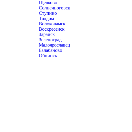
Щелково
Солнечногорск
Ступино
Талдом
Волоколамск
Воскресенск
Зарайск
Зеленоград
Малоярославец
Балабаново
Обнинск