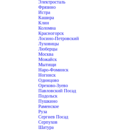
Электросталь
Фрязино
Истра
Кашира
Клин
Коломна
Красногорск
Лосино-Петровский
Луховицы
Люберцы
Москва
Можайск
Мытищи
Наро-Фоминск
Ногинск
Одинцово
Орехово-Зуево
Павловский Посад
Подольск
Пушкино
Раменское
Руза
Сергиев Посад
Серпухов
Шатура