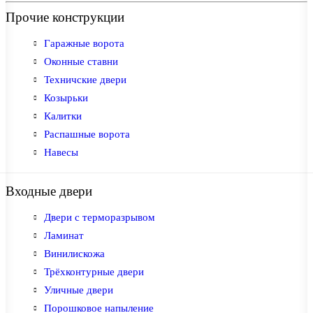
Прочие конструкции
Гаражные ворота
Оконные ставни
Техничские двери
Козырьки
Калитки
Распашные ворота
Навесы
Входные двери
Двери с терморазрывом
Ламинат
Винилискожа
Трёхконтурные двери
Уличные двери
Порошковое напыление