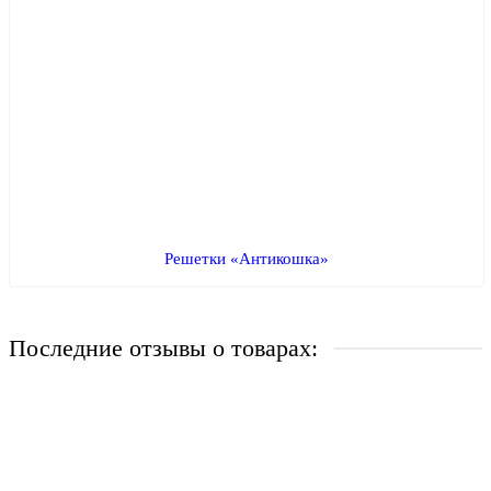
Решетки «Антикошка»
Последние отзывы о товарах:
Сварная решетка модель №44
Живу за городом и у меня небольшой частный дом. По
работе часто уезжаю в командировку. И каждый раз ..
→
27.07.2022
Никита Алексеев