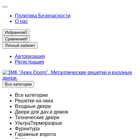
Политика Безопасности
О нас
Избранное
0
Сравнение
0
Личный кабинет
Авторизация
Регистрация
Все категории
Все категории
Решетки на окна
Входные двери
Двери для дач и домов
Технические двери
УльтраТерморазрыв
Фурнитура
Гаражные ворота