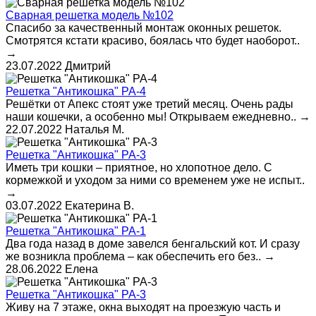
Сварная решетка модель №102
Спасибо за качественный монтаж оконных решеток.
Смотрятся кстати красиво, боялась что будет наоборот..
→
23.07.2022
Дмитрий
Решетка "Антикошка" РА-4
Решётки от Апекс стоят уже третий месяц. Очень рады
наши кошечки, а особенно мы! Открываем ежедневно..
→
22.07.2022
Наталья М.
Решетка "Антикошка" РА-3
Иметь три кошки – приятное, но хлопотное дело. С
кормежкой и уходом за ними со временем уже не испыт..
→
03.07.2022
Екатерина В.
Решетка "Антикошка" РА-1
Два года назад в доме завелся бенгальский кот. И сразу
же возникла проблема – как обеспечить его без..
→
28.06.2022
Елена
Решетка "Антикошка" РА-3
Живу на 7 этаже, окна выходят на проезжую часть и