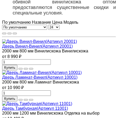
обивкой винилискожа оптом
предоставляются существенные скидки и
специальные условия.
По умолчанию
Название
Цена
Модель
Дверь Винил-Винил(Артикул 20001)
2000 мм
800 мм
Винилискожа
Винилискожа
от 8 990 ₽
Купить
Дверь Ламинат-Винил(Артикул 10001)
2000 мм
800 мм
Ламинат
Винилискожа
от 10 990 ₽
Купить
Дверь Тамбурная(Артикул 11001)
2000 мм
1200 мм
Винилискожа
Отделка на выбор