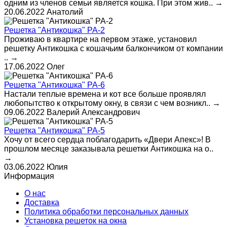
одним из членов семьи является кошка. При этом жив..
→
20.06.2022
Анатолий
Решетка "Антикошка" РА-2
Проживаю в квартире на первом этаже, установил
решетку Антикошка с кошачьим балкончиком от компании
..
→
17.06.2022
Олег
Решетка "Антикошка" РА-6
Настали теплые времена и кот все больше проявлял
любопытство к открытому окну, в связи с чем возникл..
→
09.06.2022
Валерий Александрович
Решетка "Антикошка" РА-5
Хочу от всего сердца поблагодарить «Двери Апекс»! В
прошлом месяце заказывала решетки Антикошка на о..
→
03.06.2022
Юлия
Информация
О нас
Доставка
Политика обработки персональных данных
Установка решеток на окна