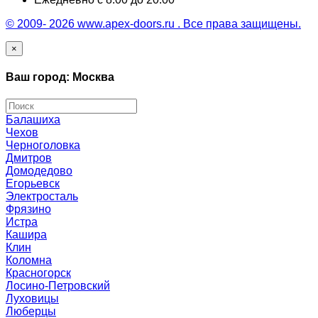
© 2009- 2026 www.apex-doors.ru . Все права защищены.
×
Ваш город: Москва
Балашиха
Чехов
Черноголовка
Дмитров
Домодедово
Егорьевск
Электросталь
Фрязино
Истра
Кашира
Клин
Коломна
Красногорск
Лосино-Петровский
Луховицы
Люберцы