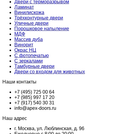
Двери с терморазрывом
Ламинат
Винилискожа
Трёхконтурные двери
Уличные двери
Порошковое напыление
МДФ
Массив дуба
Винорит
Окрас НЦ
С фотопечатью
С зеркалами
Тамбурные двери
Двери со входом для животных
Наши контакты
+7 (495) 725 00 64
+7 (985) 997 17 20
+7 (917) 540 30 31
info@apex-doors.ru
Наш адрес
г. Москва, ул. Люблинская, д. 96
Ежедневно с 8:00 до 20:00