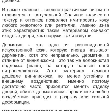
добавки.
И самое главное - внешне практически ничем не
отличается от натуральной. Большое количество
текстур и оттенков позволяет имитировать кожу
любого животного или рептилии. Именно из-за
этих характеристик таким материалом обивают
входные двери, как снаружи, так и изнутри.
Дерматин - это одна из разновидностей
искусственной кожи, которую иногда называют
дермантин, хотя это неправильно. Дерматин, в
отличие от винилискожи - это так же волокнистая
подложка (ткань), на которую нанесен слой
нитроцеллюлозы. Этот материал немного
дешевле винилискожи, но менее устойчив к
внешнему воздействию. Именно поэтому
достаточно часто приходится менять отделку
дверей, обитых дермантином - практически любое
воздействие приводит к разрыву или сильной
деформации.