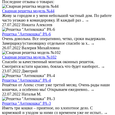
Последние отзывы о товарах:
Сварная решетка модель №44
Живу за городом и у меня небольшой частный дом. По работе
часто уезжаю в командировку. И каждый раз ..
→
27.07.2022
Никита Алексеев
Решетка "Антикошка" РА-6
Очень довольна. Все оперативно, четко, сроки выдержали.
Замерщику/установщику отдельное спасибо за х..
→
26.07.2022
Валерия Михайловна
Сварная решетка модель №102
Спасибо за качественный монтаж оконных решеток.
Смотрятся кстати красиво, боялась что будет наоборот..
→
23.07.2022
Дмитрий
Решетка "Антикошка" РА-4
Решётки от Апекс стоят уже третий месяц. Очень рады наши
кошечки, а особенно мы! Открываем ежедневно..
→
22.07.2022
Наталья М.
Решетка "Антикошка" РА-3
Иметь три кошки – приятное, но хлопотное дело. С
кормежкой и уходом за ними со временем уже не испыт..
→