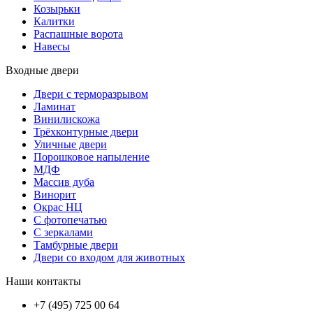
Козырьки
Калитки
Распашные ворота
Навесы
Входные двери
Двери с терморазрывом
Ламинат
Винилискожа
Трёхконтурные двери
Уличные двери
Порошковое напыление
МДФ
Массив дуба
Винорит
Окрас НЦ
С фотопечатью
С зеркалами
Тамбурные двери
Двери со входом для животных
Наши контакты
+7 (495) 725 00 64