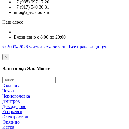
+7 (985) 997 17 20
+7 (917) 540 30 31
info@apex-doors.ru
Наш адрес
Ежедневно с 8:00 до 20:00
© 2009- 2026 www.apex-doors.ru . Все права защищены.
×
Ваш город: Эль-Монте
Балашиха
Чехов
Черноголовка
Дмитров
Домодедово
Егорьевск
Электросталь
Фрязино
Истра