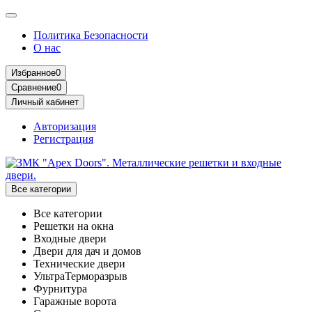
Политика Безопасности
О нас
Избранное
0
Сравнение
0
Личный кабинет
Авторизация
Регистрация
Все категории
Все категории
Решетки на окна
Входные двери
Двери для дач и домов
Технические двери
УльтраТерморазрыв
Фурнитура
Гаражные ворота