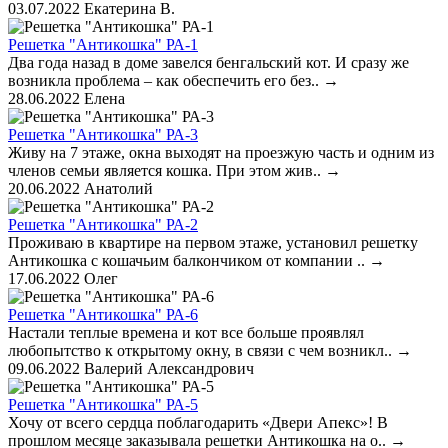
03.07.2022
Екатерина В.
Решетка "Антикошка" РА-1
Два года назад в доме завелся бенгальский кот. И сразу же
возникла проблема – как обеспечить его без..
→
28.06.2022
Елена
Решетка "Антикошка" РА-3
Живу на 7 этаже, окна выходят на проезжую часть и одним из
членов семьи является кошка. При этом жив..
→
20.06.2022
Анатолий
Решетка "Антикошка" РА-2
Проживаю в квартире на первом этаже, установил решетку
Антикошка с кошачьим балкончиком от компании ..
→
17.06.2022
Олег
Решетка "Антикошка" РА-6
Настали теплые времена и кот все больше проявлял
любопытство к открытому окну, в связи с чем возникл..
→
09.06.2022
Валерий Александрович
Решетка "Антикошка" РА-5
Хочу от всего сердца поблагодарить «Двери Апекс»! В
прошлом месяце заказывала решетки Антикошка на о..
→