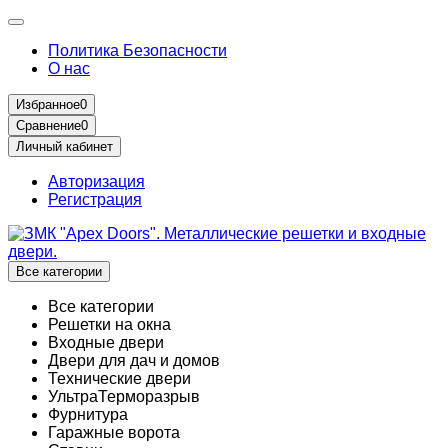
Политика Безопасности
О нас
Избранное
0
Сравнение
0
Личный кабинет
Авторизация
Регистрация
Все категории
Все категории
Решетки на окна
Входные двери
Двери для дач и домов
Технические двери
УльтраТерморазрыв
Фурнитура
Гаражные ворота