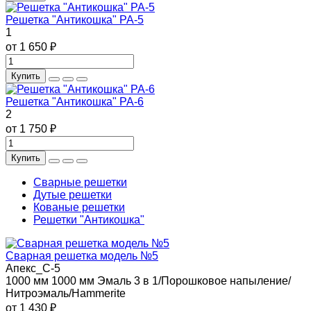
Решетка "Антикошка" РА-5
1
от 1 650 ₽
Купить
Решетка "Антикошка" РА-6
2
от 1 750 ₽
Купить
Сварные решетки
Дутые решетки
Кованые решетки
Решетки "Антикошка"
Сварная решетка модель №5
Апекс_С-5
1000 мм
1000 мм
Эмаль 3 в 1/Порошковое напыление/
Нитроэмаль/Hammerite
от 1 430 ₽