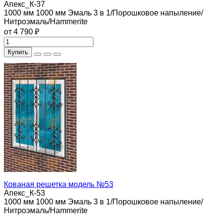
Апекс_К-37
1000 мм
1000 мм
Эмаль 3 в 1/Порошковое напыление/
Нитроэмаль/Hammerite
от 4 790 ₽
Купить
Кованая решетка модель №53
Апекс_К-53
1000 мм
1000 мм
Эмаль 3 в 1/Порошковое напыление/
Нитроэмаль/Hammerite