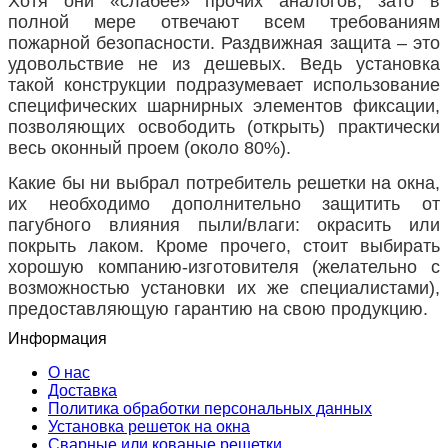
Хотя они «слабее» прочих аналогов, зато в
полной мере отвечают всем требованиям
пожарной безопасности. Раздвижная защита – это
удовольствие не из дешевых. Ведь установка
такой конструкции подразумевает использование
специфических шарнирных элементов фиксации,
позволяющих освободить (открыть) практически
весь оконный проем (около 80%).
Какие бы ни выбрал потребитель решетки на окна,
их необходимо дополнительно защитить от
пагубного влияния пыли/влаги: окрасить или
покрыть лаком. Кроме прочего, стоит выбирать
хорошую компанию-изготовителя (желательно с
возможностью установки их же специалистами),
предоставляющую гарантию на свою продукцию.
Информация
О нас
Доставка
Политика обработки персональных данных
Установка решеток на окна
Сварные или кованые решетки