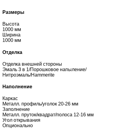
Размеры
Высота
1000 мм
Ширина
1000 мм
Отделка
Отделка внешней стороны
Эмаль 3 в 1/Порошковое напыление/
Нитроэмаль/Hammerite
Наполнение
Каркас
Металл. профиль/уголок 20-26 мм
Заполнение
Металл. пруток/квадрат/полоса 12-16 мм
Угол открывания
Опционально