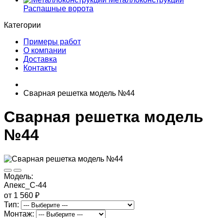
Распашные ворота
Категории
Примеры работ
О компании
Доставка
Контакты
Сварная решетка модель №44
Сварная решетка модель
№44
Модель:
Апекс_С-44
от 1 560 ₽
Тип:
Монтаж: