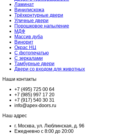
Ламинат
Винилискожа
Трёхконтурные двери
Уличные двери
Порошковое напыление
МДФ
Массив дуба
Винорит
Окрас НЦ
С фотопечатью
С зеркалами
Тамбурные двери
Двери со входом для животных
Наши контакты
+7 (495) 725 00 64
+7 (985) 997 17 20
+7 (917) 540 30 31
info@apex-doors.ru
Наш адрес
г. Москва, ул. Люблинская, д. 96
Ежедневно с 8:00 до 20:00