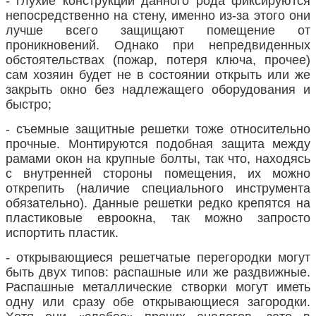
- глухие конструкции данного рода фиксируются
непосредственно на стену, именно из-за этого они
лучше всего защищают помещение от
проникновений. Однако при непредвиденных
обстоятельствах (пожар, потеря ключа, прочее)
сам хозяин будет не в состоянии открыть или же
закрыть окно без надлежащего оборудования и
быстро;
- съемные защитные решетки тоже относительно
прочные. Монтируются подобная защита между
рамами окон на крупные болты, так что, находясь
с внутренней стороны помещения, их можно
открепить (наличие специального инструмента
обязательно). Данные решетки редко крепятся на
пластиковые евроокна, так можно запросто
испортить пластик.
- открывающиеся решетчатые перегородки могут
быть двух типов: распашные или же раздвижные.
Распашные металлические створки могут иметь
одну или сразу обе открывающиеся загородки.