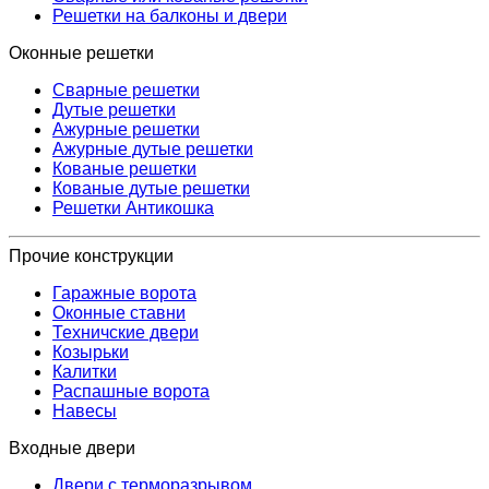
Решетки на балконы и двери
Оконные решетки
Сварные решетки
Дутые решетки
Ажурные решетки
Ажурные дутые решетки
Кованые решетки
Кованые дутые решетки
Решетки Антикошка
Прочие конструкции
Гаражные ворота
Оконные ставни
Техничские двери
Козырьки
Калитки
Распашные ворота
Навесы
Входные двери
Двери с терморазрывом