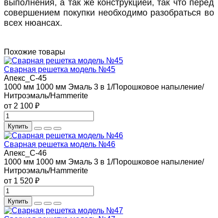
выполнения, а так же конструкцией, так что перед
совершением покупки необходимо разобраться во
всех нюансах.
Похожие товары
Сварная решетка модель №45
Апекс_С-45
1000 мм
1000 мм
Эмаль 3 в 1/Порошковое напыление/
Нитроэмаль/Hammerite
от 2 100 ₽
Купить
Сварная решетка модель №46
Апекс_С-46
1000 мм
1000 мм
Эмаль 3 в 1/Порошковое напыление/
Нитроэмаль/Hammerite
от 1 520 ₽
Купить