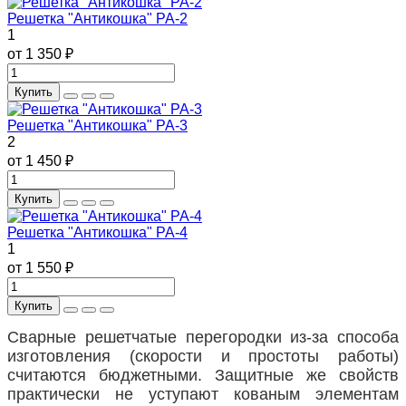
Решетка "Антикошка" РА-2
1
от 1 350 ₽
Купить
Решетка "Антикошка" РА-3
2
от 1 450 ₽
Купить
Решетка "Антикошка" РА-4
1
от 1 550 ₽
Купить
Сварные решетчатые перегородки из-за способа
изготовления (скорости и простоты работы)
считаются бюджетными. Защитные же свойств
практически не уступают кованым элементам