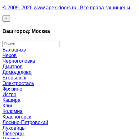
© 2009- 2026 www.apex-doors.ru . Все права защищены.
×
Ваш город: Москва
Балашиха
Чехов
Черноголовка
Дмитров
Домодедово
Егорьевск
Электросталь
Фрязино
Истра
Кашира
Клин
Коломна
Красногорск
Лосино-Петровский
Луховицы
Люберцы