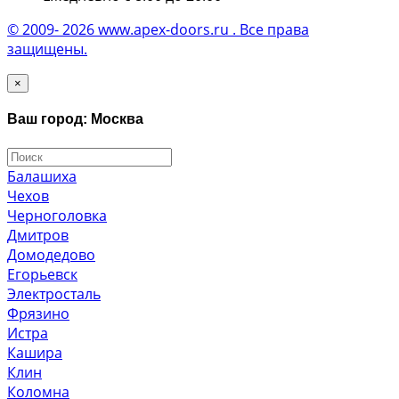
© 2009- 2026 www.apex-doors.ru . Все права
защищены.
×
Ваш город: Москва
Балашиха
Чехов
Черноголовка
Дмитров
Домодедово
Егорьевск
Электросталь
Фрязино
Истра
Кашира
Клин
Коломна