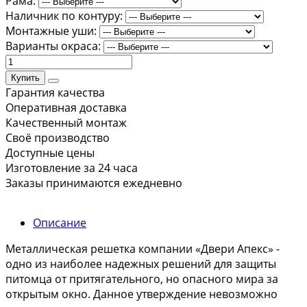
Рама:
Наличник по контуру:
Монтажные уши:
Варианты окраса:
Купить
Гарантия качества
Оперативная доставка
Качественный монтаж
Своё производство
Доступные цены
Изготовление за 24 часа
Заказы принимаются ежедневно
Описание
Металлическая решетка компании «Двери Апекс» -
одно из наиболее надежных решений для защиты
питомца от притягательного, но опасного мира за
открытым окно. Данное утверждение невозможно