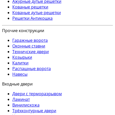
Ажурные дутые решетки
Кованые решетки
Кованые дутые решетки
Решетки Антикошка
Прочие конструкции
Гаражные ворота
Оконные ставни
Техничские двери
Козырьки
Калитки
Распашные ворота
Навесы
Входные двери
Двери с терморазрывом
Ламинат
Винилискожа
Трёхконтурные двери