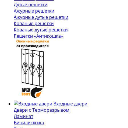
Дутые решетки
Ажурные решетки
Ажурные дутые решетки
Кованые решетки
Кованые дутые решетки
Решетки «Антикошка»
Входные двери
Двери с Терморазрывом
Ламинат
Винилискожа