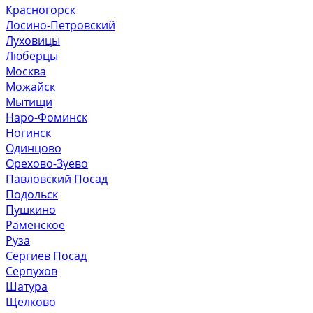
Красногорск
Лосино-Петровский
Луховицы
Люберцы
Москва
Можайск
Мытищи
Наро-Фоминск
Ногинск
Одинцово
Орехово-Зуево
Павловский Посад
Подольск
Пушкино
Раменское
Руза
Сергиев Посад
Серпухов
Шатура
Щелково