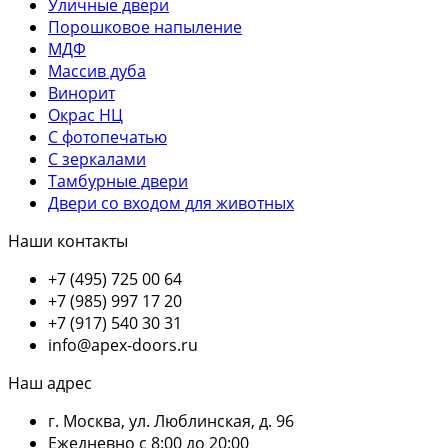
Уличные двери
Порошковое напыление
МДФ
Массив дуба
Винорит
Окрас НЦ
С фотопечатью
С зеркалами
Тамбурные двери
Двери со входом для животных
Наши контакты
+7 (495) 725 00 64
+7 (985) 997 17 20
+7 (917) 540 30 31
info@apex-doors.ru
Наш адрес
г. Москва, ул. Люблинская, д. 96
Ежедневно с 8:00 до 20:00