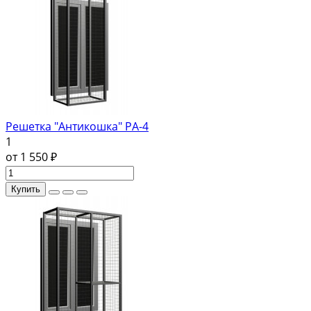
Решетка "Антикошка" РА-4
1
от 1 550 ₽
Купить