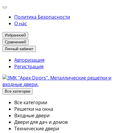
Политика Безопасности
О нас
Избранное
0
Сравнение
0
Личный кабинет
Авторизация
Регистрация
Все категории
Все категории
Решетки на окна
Входные двери
Двери для дач и домов
Технические двери