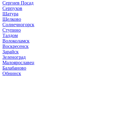
Сергиев Посад
Серпухов
Шатура
Щелково
Солнечногорск
Ступино
Талдом
Волоколамск
Воскресенск
Зарайск
Зеленоград
Малоярославец
Балабаново
Обнинск