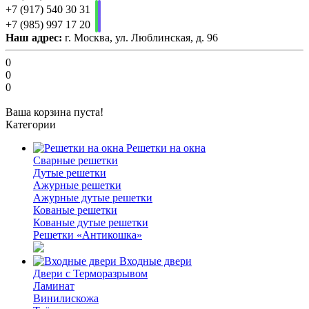
+7 (917) 540 30 31
+7 (985) 997 17 20
Наш адрес:
г. Москва, ул. Люблинская, д. 96
0
0
0
Ваша корзина пуста!
Категории
Решетки на окна
Сварные решетки
Дутые решетки
Ажурные решетки
Ажурные дутые решетки
Кованые решетки
Кованые дутые решетки
Решетки «Антикошка»
Входные двери
Двери с Терморазрывом
Ламинат
Винилискожа