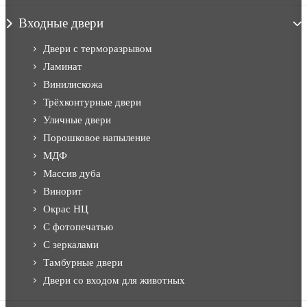
Входные двери
Двери с терморазрывом
Ламинат
Винилискожа
Трёхконтурные двери
Уличные двери
Порошковое напыление
МДФ
Массив дуба
Винорит
Окрас НЦ
С фотопечатью
С зеркалами
Тамбурные двери
Двери со входом для животных