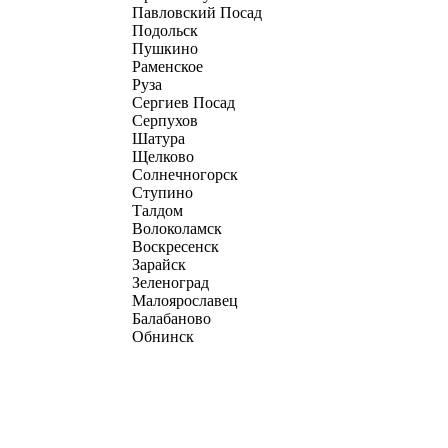
Павловский Посад
Подольск
Пушкино
Раменское
Руза
Сергиев Посад
Серпухов
Шатура
Щелково
Солнечногорск
Ступино
Талдом
Волоколамск
Воскресенск
Зарайск
Зеленоград
Малоярославец
Балабаново
Обнинск