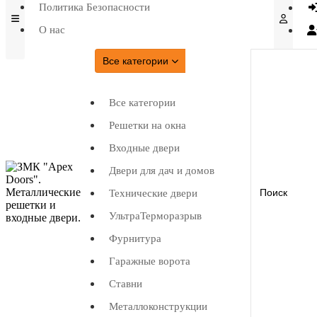
Политика Безопасности
О нас
Все категории
Все категории
Решетки на окна
Входные двери
Двери для дач и домов
Технические двери
УльтраТерморазрыв
Фурнитура
Гаражные ворота
Ставни
Металлоконструкции