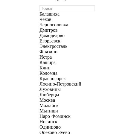
Балашиха
Чехов
Черноголовка
Дмитров
Домодедово
Егорьевск
Электросталь
Фрязино
Истра
Кашира
Клин
Коломна
Красногорск
Лосино-Петровский
Луховицы
Люберцы
Москва
Можайск
Мытищи
Наро-Фоминск
Ногинск
Одинцово
Орехово-Зуево