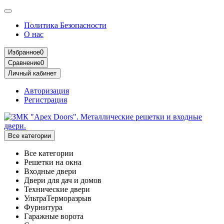
Политика Безопасности
О нас
Избранное
0
Сравнение
0
Личный кабинет
Авторизация
Регистрация
Все категории
Все категории
Решетки на окна
Входные двери
Двери для дач и домов
Технические двери
УльтраТерморазрыв
Фурнитура
Гаражные ворота