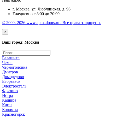
Наш адрес
г. Москва, ул. Люблинская, д. 96
Ежедневно с 8:00 до 20:00
© 2009- 2026 www.apex-doors.ru . Все права защищены.
×
Ваш город: Москва
Балашиха
Чехов
Черноголовка
Дмитров
Домодедово
Егорьевск
Электросталь
Фрязино
Истра
Кашира
Клин
Коломна
Красногорск