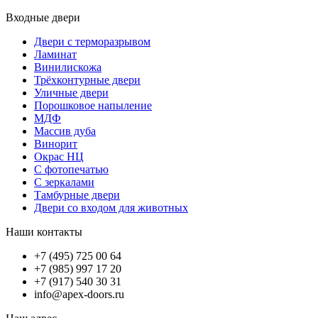
Входные двери
Двери с терморазрывом
Ламинат
Винилискожа
Трёхконтурные двери
Уличные двери
Порошковое напыление
МДФ
Массив дуба
Винорит
Окрас НЦ
С фотопечатью
С зеркалами
Тамбурные двери
Двери со входом для животных
Наши контакты
+7 (495) 725 00 64
+7 (985) 997 17 20
+7 (917) 540 30 31
info@apex-doors.ru