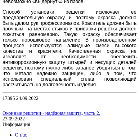
невозможно «выдернуть» из пазов.
Способ установки решетки исключает ее
предварительную окраску, и поэтому окраска должна
быть делом рук профессионалов. Краситель должен быть
прочным, на местах стыков и приварки решетки должен
ложиться равномерно. Такую окраску обеспечивает
только порошковое напыление. В производственном
процессе используются алкидные смеси высокого
качества и красители. Качественная окраска не
избавляет от необходимости обеспечить
антикоррозионную защиту штырей и несущих деталей
решетки, поэтому нужно либо заранее убедиться в том,
что металл надежно защищен, либо в том, что
использован специальный сплав, позволяющий
рассчитывать на долговечность изделия.
17395
24.09.2022
Оконные решетки - надёжная защита, часть 2.
23.09.2022
Информация
О нас