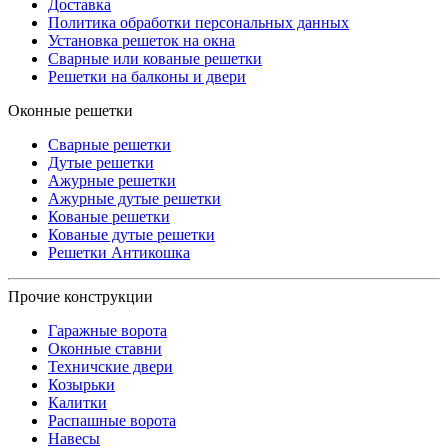
Доставка
Политика обработки персональных данных
Установка решеток на окна
Сварные или кованые решетки
Решетки на балконы и двери
Оконные решетки
Сварные решетки
Дутые решетки
Ажурные решетки
Ажурные дутые решетки
Кованые решетки
Кованые дутые решетки
Решетки Антикошка
Прочие конструкции
Гаражные ворота
Оконные ставни
Техничские двери
Козырьки
Калитки
Распашные ворота
Навесы